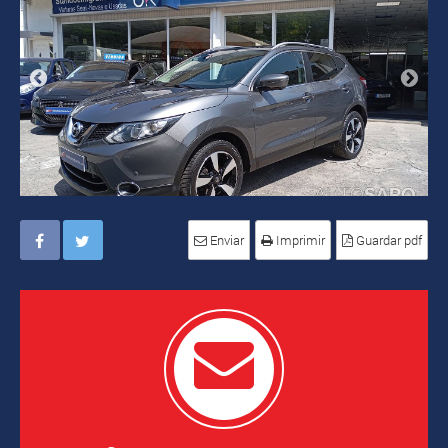
Enviar
Imprimir
Guardar pdf