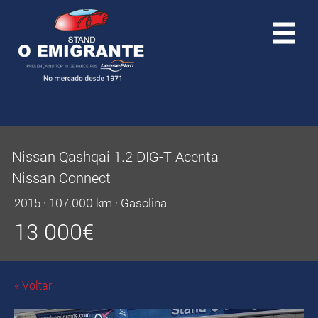
Nissan Qashqai 1.2 DIG-T Acenta
Nissan Connect
2015
·
107.000 km
·
Gasolina
13 000
€
« Voltar