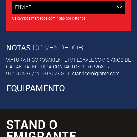
ENVIAR
Os campos marcados com * são obrigatórios.
NOTAS
DO VENDEDOR
VIATURA RIGOROSAMENTE IMPECÁVEL COM 3 ANOS DE
GARANTIA INCLUÍDA CONTACTOS 917622689 /
917510587 / 253812027 SITE standoemigrante.com
EQUIPAMENTO
STAND O
EMIGRANTE