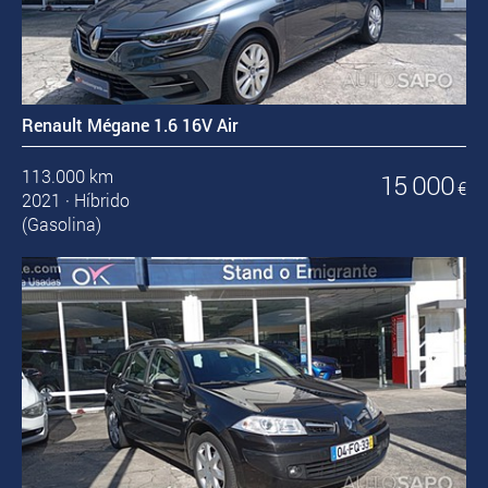
Renault Mégane 1.6 16V Air
113.000 km
15 000
€
2021
·
Híbrido
(Gasolina)