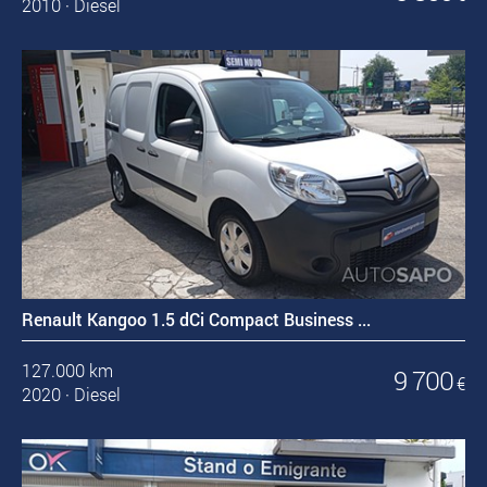
2010
·
Diesel
Renault Kangoo 1.5 dCi Compact Business ...
127.000 km
9 700
€
2020
·
Diesel