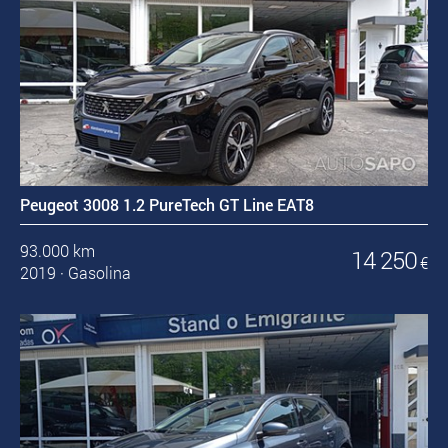
Peugeot 3008 1.2 PureTech GT Line EAT8
93.000 km
14 250
€
2019
·
Gasolina