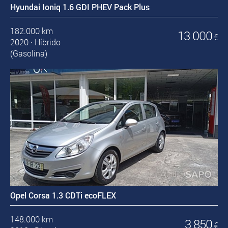
Hyundai Ioniq 1.6 GDI PHEV Pack Plus
182.000 km
13 000
€
2020
·
Híbrido
(Gasolina)
Opel Corsa 1.3 CDTi ecoFLEX
148.000 km
3 850
€