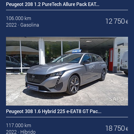
Peugeot 208 1.2 PureTech Allure Pack EAT...
106.000 km
12 750
€
2022
·
Gasolina
Peugeot 308 1.6 Hybrid 225 e-EAT8 GT Pac...
117.000 km
18 750
€
2022
·
Híbrido