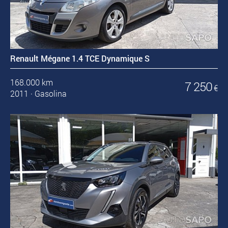
Renault Mégane 1.4 TCE Dynamique S
168.000 km
7 250
€
2011
·
Gasolina