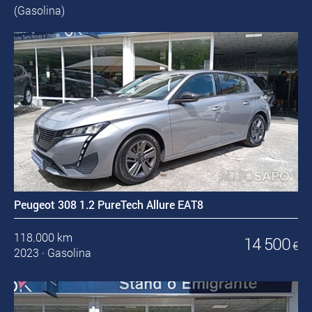
(Gasolina)
Peugeot 308 1.2 PureTech Allure EAT8
118.000 km
14 500
€
2023
·
Gasolina