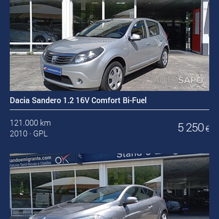
Dacia Sandero 1.2 16V Comfort Bi-Fuel
121.000 km
5 250
€
2010
·
GPL