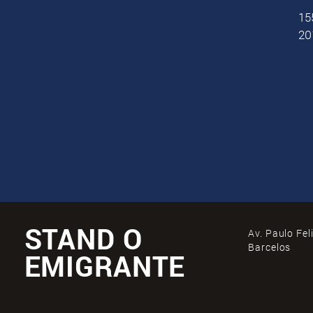
15
20
STAND O
Av. Paulo Fel
Barcelos
EMIGRANTE