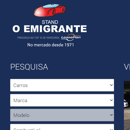
PESQUISA
V