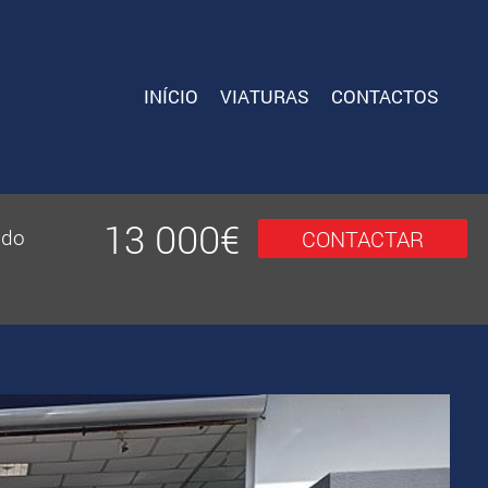
INÍCIO
VIATURAS
CONTACTOS
13 000
€
ido
CONTACTAR