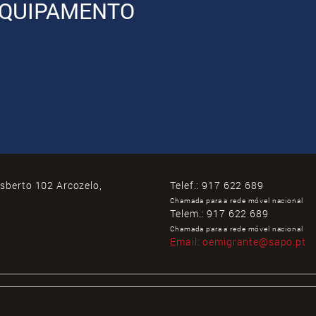
QUIPAMENTO
isberto 102 Arcozelo,
Telef.:
917 622 689
Chamada para a rede móvel nacional
Telem.:
917 622 689
Chamada para a rede móvel nacional
Email:
oemigrante@sapo.pt