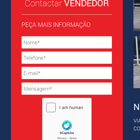
Contactar
VENDEDOR
PEÇA MAIS INFORMAÇÃO
N
VI
CO