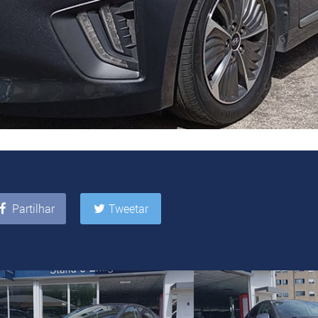
Partilhar
Tweetar