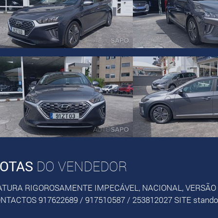
OTAS
DO VENDEDOR
ATURA RIGOROSAMENTE IMPECÁVEL, NACIONAL, VERSÃO 
NTACTOS 917622689 / 917510587 / 253812027 SITE stand