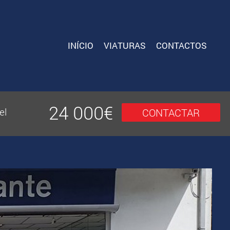
INÍCIO
VIATURAS
CONTACTOS
24 000
€
el
CONTACTAR