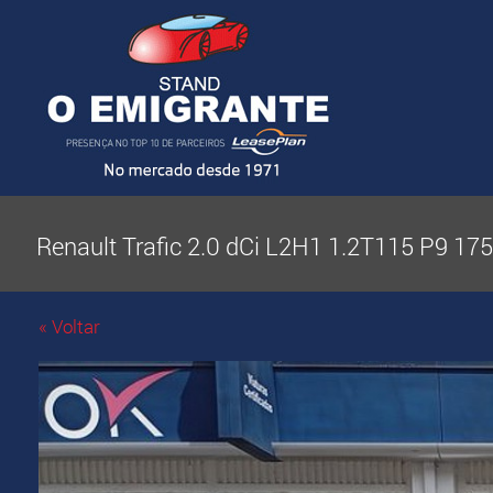
Renault Trafic 2.0 dCi L2H1 1.2T115 P9 17
« Voltar