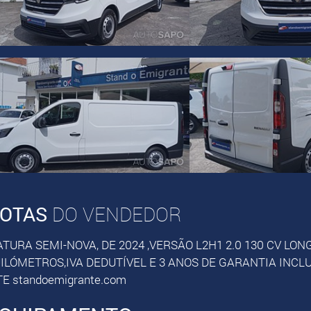
OTAS
DO VENDEDOR
ATURA SEMI-NOVA, DE 2024 ,VERSÃO L2H1 2.0 130 CV L
ILÓMETROS,IVA DEDUTÍVEL E 3 ANOS DE GARANTIA INCLU
TE standoemigrante.com