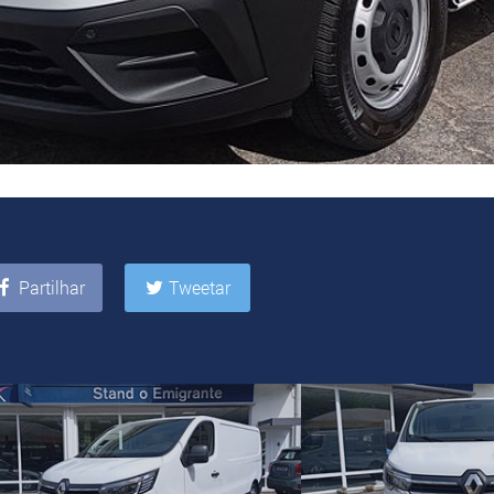
Partilhar
Tweetar