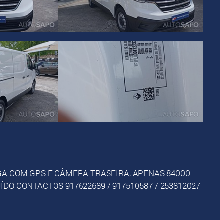
ONGA COM GPS E CÂMERA TRASEIRA, APENAS 84000
ÍDO CONTACTOS 917622689 / 917510587 / 253812027