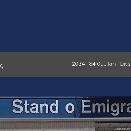
2024
·
84.000 km
·
Dies
5g