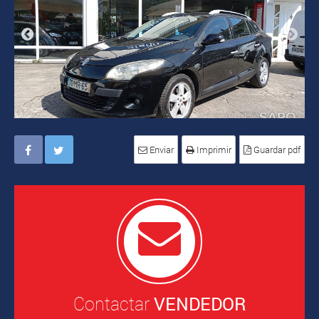
Enviar
Imprimir
Guardar pdf
Contactar
VENDEDOR