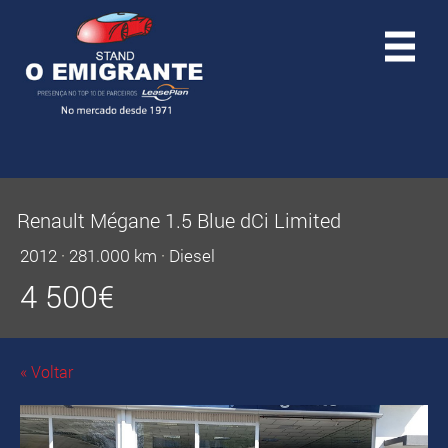
Renault Mégane 1.5 Blue dCi Limited
2012
·
281.000 km
·
Diesel
4 500
€
« Voltar