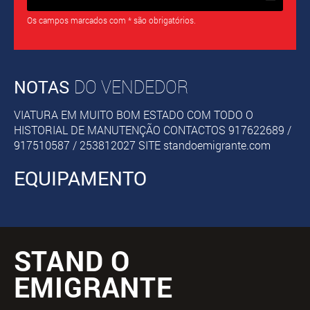
Os campos marcados com * são obrigatórios.
NOTAS
DO VENDEDOR
VIATURA EM MUITO BOM ESTADO COM TODO O
HISTORIAL DE MANUTENÇÃO CONTACTOS 917622689 /
917510587 / 253812027 SITE standoemigrante.com
EQUIPAMENTO
STAND O
EMIGRANTE