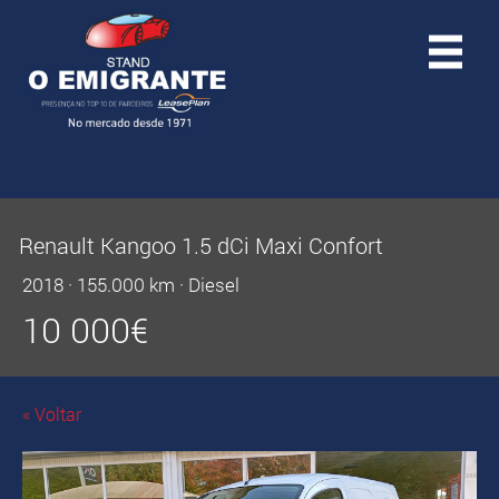
Renault Kangoo 1.5 dCi Maxi Confort
2018
·
155.000 km
·
Diesel
10 000
€
« Voltar