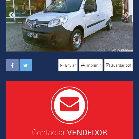
Enviar
Imprimir
Guardar pdf
Contactar
VENDEDOR