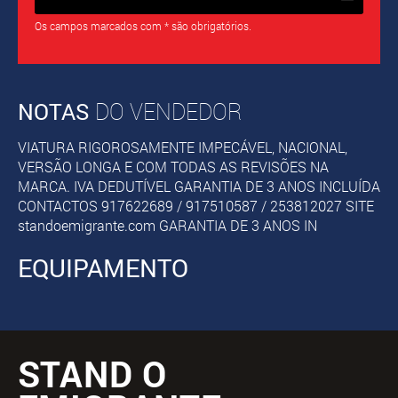
Os campos marcados com * são obrigatórios.
NOTAS
DO VENDEDOR
VIATURA RIGOROSAMENTE IMPECÁVEL, NACIONAL,
VERSÃO LONGA E COM TODAS AS REVISÕES NA
MARCA. IVA DEDUTÍVEL GARANTIA DE 3 ANOS INCLUÍDA
CONTACTOS 917622689 / 917510587 / 253812027 SITE
standoemigrante.com GARANTIA DE 3 ANOS IN
EQUIPAMENTO
STAND O