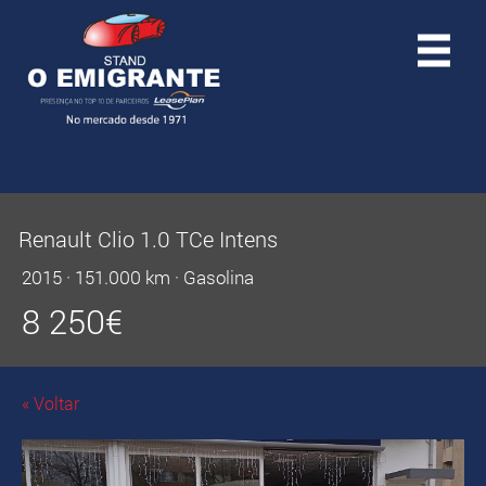
Renault Clio 1.0 TCe Intens
2015
·
151.000 km
·
Gasolina
8 250
€
« Voltar