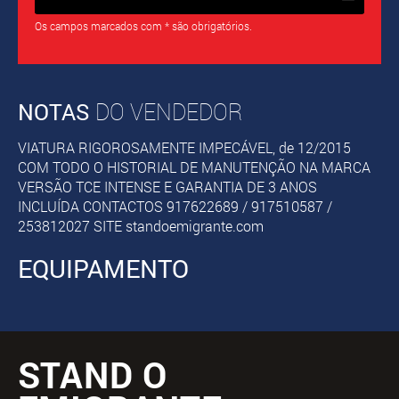
Os campos marcados com * são obrigatórios.
NOTAS
DO VENDEDOR
VIATURA RIGOROSAMENTE IMPECÁVEL, de 12/2015
COM TODO O HISTORIAL DE MANUTENÇÃO NA MARCA
VERSÃO TCE INTENSE E GARANTIA DE 3 ANOS
INCLUÍDA CONTACTOS 917622689 / 917510587 /
253812027 SITE standoemigrante.com
EQUIPAMENTO
STAND O