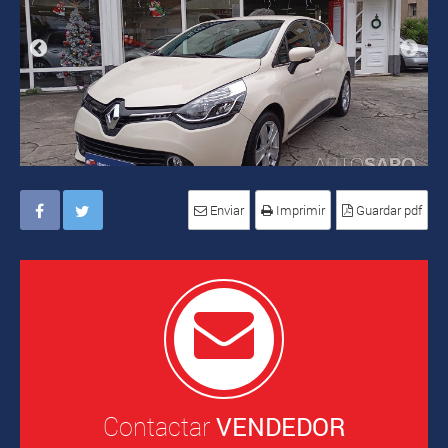
Enviar
Imprimir
Guardar pdf
Contactar
VENDEDOR