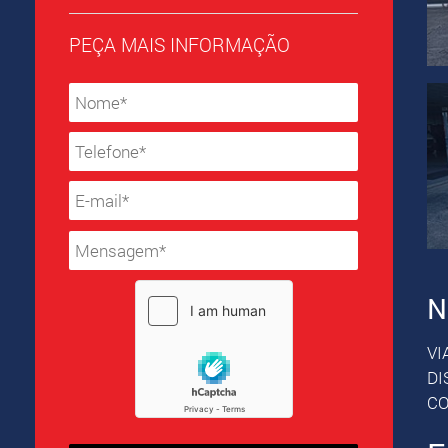
PEÇA MAIS INFORMAÇÃO
N
VI
DI
CO