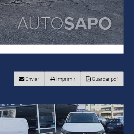
Enviar
Imprimir
Guardar pdf