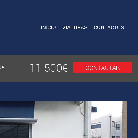
INÍCIO
VIATURAS
CONTACTOS
11 500
€
sel
CONTACTAR