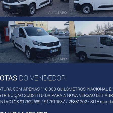
OTAS
DO VENDEDOR
ATURA COM APENAS 118.000 QUILÓMETROS, NACIONAL E
STRIBUIÇÃO SUBSTITUIDA PARA A NOVA VERSÃO DE FÁBRI
NTACTOS 917622689 / 917510587 / 253812027 SITE stand