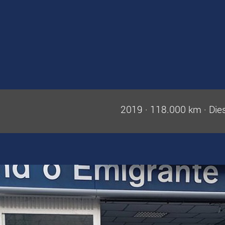
2019
·
118.000 km
·
Die