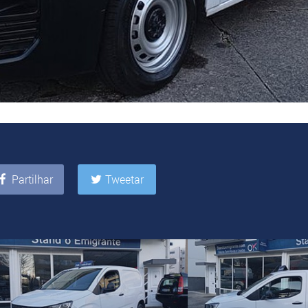
Partilhar
Tweetar