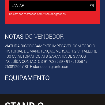
ENVIAR
Os campos marcados com * são obrigatórios.
NOTAS
DO VENDEDOR
VIATURA RIGOROSAMENTE IMPECÁVEL COM TODO O
HISTORIAL DE MANUTENÇÃO. VERSÃO 1.2 VTI ALLURE
130 CV AUTOMÁTICO AT8 GARANTIA DE 3 ANOS
INCLUÍDA CONTACTOS 917622689 / 917510587 /
253812027 SITE standoemigrante.com
EQUIPAMENTO