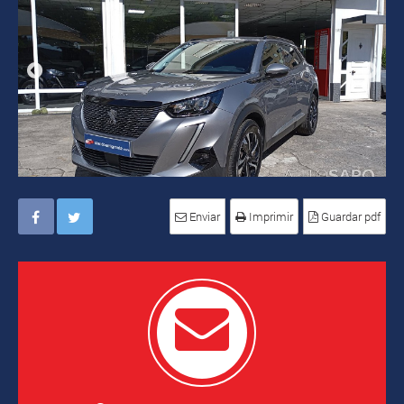
Enviar
Imprimir
Guardar pdf