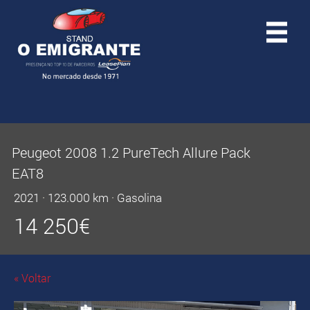
Peugeot 2008 1.2 PureTech Allure Pack
EAT8
2021
·
123.000 km
·
Gasolina
14 250
€
« Voltar