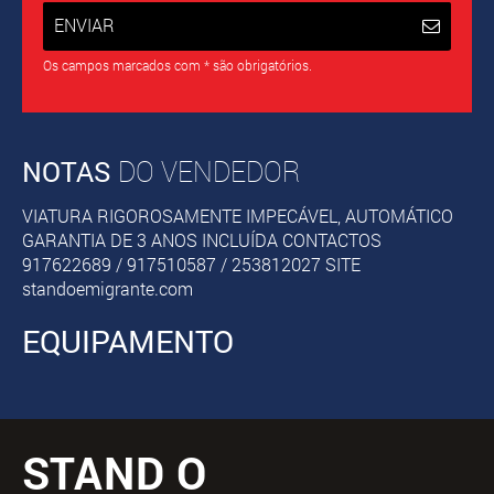
ENVIAR
Os campos marcados com * são obrigatórios.
NOTAS
DO VENDEDOR
VIATURA RIGOROSAMENTE IMPECÁVEL, AUTOMÁTICO
GARANTIA DE 3 ANOS INCLUÍDA CONTACTOS
917622689 / 917510587 / 253812027 SITE
standoemigrante.com
EQUIPAMENTO
STAND O