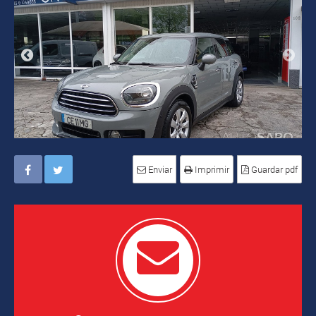
Enviar
Imprimir
Guardar pdf