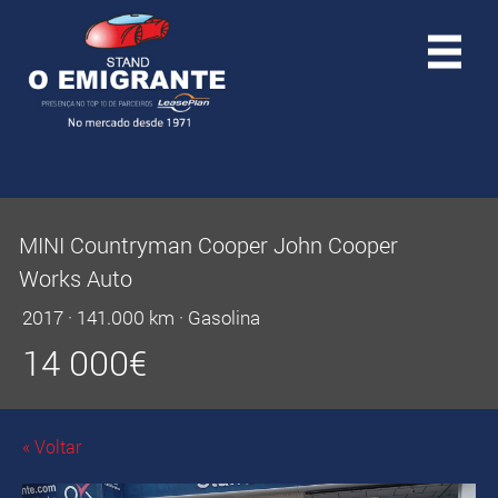
MINI Countryman Cooper John Cooper
Works Auto
2017
·
141.000 km
·
Gasolina
14 000
€
« Voltar