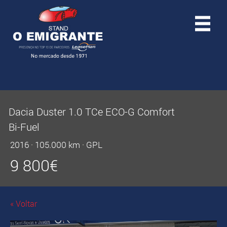
Dacia Duster 1.0 TCe ECO-G Comfort
Bi-Fuel
2016
·
105.000 km
·
GPL
9 800
€
« Voltar