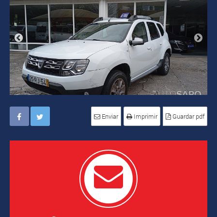
Enviar
Imprimir
Guardar pdf