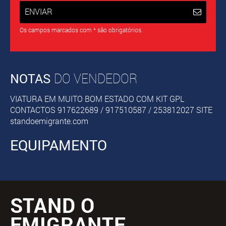
ENVIAR
Os campos marcados com * são obrigatórios.
NOTAS
DO VENDEDOR
VIATURA EM MUITO BOM ESTADO COM KIT GPL
CONTACTOS 917622689 / 917510587 / 253812027 SITE
standoemigrante.com
EQUIPAMENTO
STAND O
EMIGRANTE